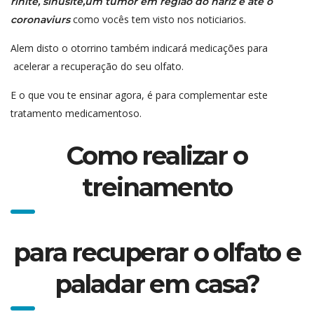
rinite, sinusite,um tumor em regiao do nariz e até o
como vocês tem visto nos noticiarios.
coronaviurs
Alem disto o otorrino também indicará medicações para
acelerar a recuperação do seu olfato.
E o que vou te ensinar agora, é para complementar este
tratamento medicamentoso.
Como realizar o
treinamento
para recuperar o olfato e
paladar em casa?