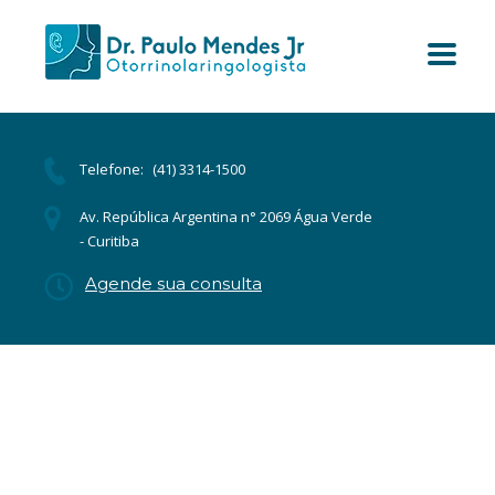
Telefone:
(41) 3314-1500
Av. República Argentina n° 2069 Água Verde
- Curitiba
Agende sua consulta