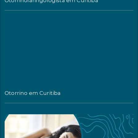
Otorrinolaringologista em Curitiba
Otorrino em Curitiba