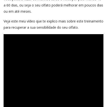
a 60 dias, ou seja o seu olfato poderá melhorar em poucos dias
ou em até meses.
Veja este meu vídeo que te explico mais sobre este treinamento
para recuperar a sua sensibilidade do seu olfato.