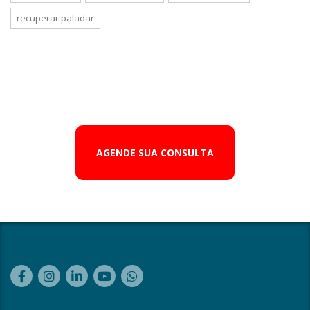
recuperar paladar
AGENDE SUA CONSULTA