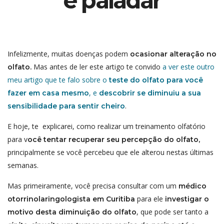
e paladar
Infelizmente, muitas doenças podem
ocasionar alteraçāo no
Mas antes de ler este artigo te convido
a ver este outro
olfato.
meu artigo que te falo sobre
o
teste do olfato para você
, e
fazer em casa mesmo
descobrir se diminuiu a sua
.
sensibilidade para sentir cheiro
E hoje, te explicarei, como realizar um treinamento olfatório
para v
ocê tentar recuperar seu percepção do olfato,
principalmente se você percebeu que ele alterou nestas últimas
semanas.
Mas primeiramente, você precisa consultar com um
médico
para ele
otorrinolaringologista em Curitiba
investigar o
, que pode ser tanto a
motivo desta diminuição do olfato