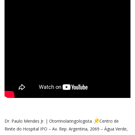
Dr. Paulo Mendes Jr. | Otorrinolaringologista
Centro de
Rinite do Hospital IPO – Av. Rep. Argentina, 2069 – Água Verde,