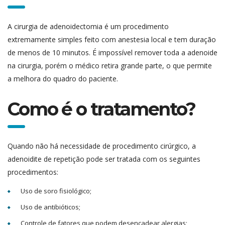
A cirurgia de adenoidectomia é um procedimento
extremamente simples feito com anestesia local e tem duração
de menos de 10 minutos. É impossível remover toda a adenoide
na cirurgia, porém o médico retira grande parte, o que permite
a melhora do quadro do paciente.
Como é o tratamento?
Quando não há necessidade de procedimento cirúrgico, a
adenoidite de repetição pode ser tratada com os seguintes
procedimentos:
Uso de soro fisiológico;
Uso de antibióticos;
Controle de fatores que podem desencadear alergias;