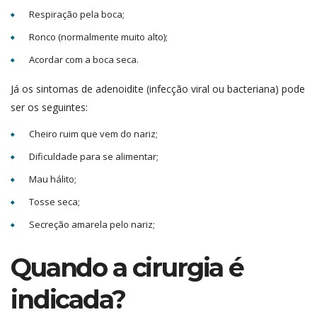
Respiração pela boca;
Ronco (normalmente muito alto);
Acordar com a boca seca.
Já os sintomas de adenoidite (infecção viral ou bacteriana) pode
ser os seguintes:
Cheiro ruim que vem do nariz;
Dificuldade para se alimentar;
Mau hálito;
Tosse seca;
Secreção amarela pelo nariz;
Quando a cirurgia é
indicada?