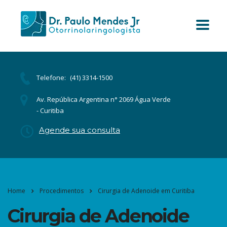
Telefone:
(41) 3314-1500
Av. República Argentina n° 2069 Água Verde
- Curitiba
Agende sua consulta
Home
Procedimentos
Cirurgia de Adenoide em Curitiba
Cirurgia de Adenoide