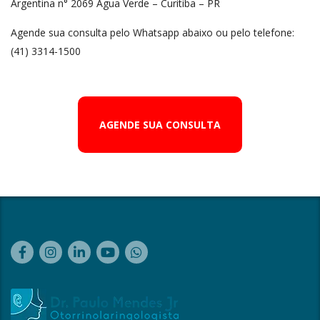
Argentina n° 2069 Água Verde – Curitiba – PR
Agende sua consulta pelo Whatsapp abaixo ou pelo telefone:
(41) 3314-1500
AGENDE SUA CONSULTA