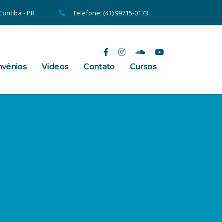
uritiba - PR
Telefone: (41) 99715-0173
vênios
Vídeos
Contato
Cursos