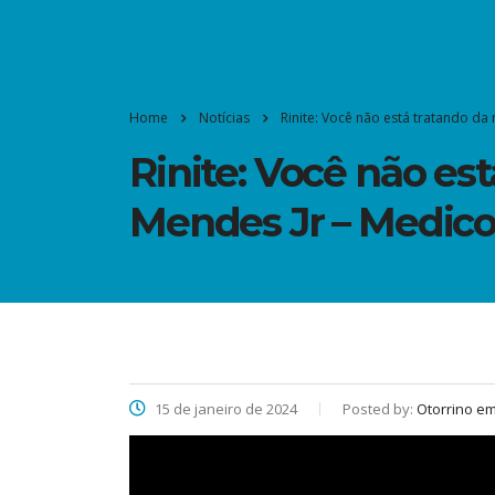
Home
Notícias
Rinite: Você não está tratando da
Rinite: Você não es
Mendes Jr – Medico 
15 de janeiro de 2024
Posted by:
Otorrino em