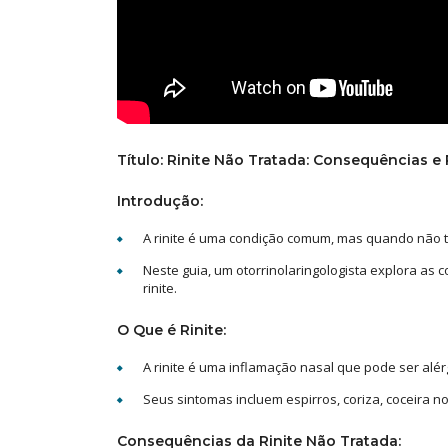
Título: Rinite Não Tratada: Consequências e
Introdução:
A rinite é uma condição comum, mas quando não 
Neste guia, um otorrinolaringologista explora as 
rinite.
O Que é Rinite:
A rinite é uma inflamação nasal que pode ser alé
Seus sintomas incluem espirros, coriza, coceira n
Consequências da Rinite Não Tratada: