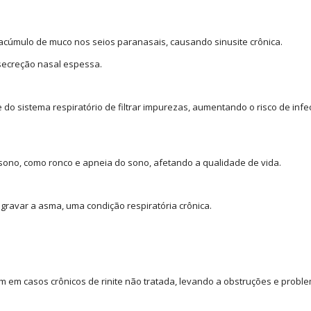
 acúmulo de muco nos seios paranasais, causando sinusite crônica.
 secreção nasal espessa.
 do sistema respiratório de filtrar impurezas, aumentando o risco de inf
sono, como ronco e apneia do sono, afetando a qualidade de vida.
gravar a asma, uma condição respiratória crônica.
 em casos crônicos de rinite não tratada, levando a obstruções e probl