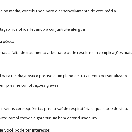
relha média, contribuindo para o desenvolvimento de otite média.
ação nos olhos, levando à conjuntivite alérgica.
ações:
 mas a falta de tratamento adequado pode resultar em complicações mais
l para um diagnóstico preciso e um plano de tratamento personalizado.
mbém previne complicações graves.
er sérias consequências para a saúde respiratória e qualidade de vida.
vitar complicações e garantir um bem-estar duradouro.
e você pode ter interesse: