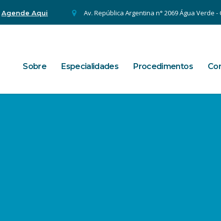
.
Av. República Argentina n° 2069 Água Verde - C
Agende Aqui
Sobre
Especialidades
Procedimentos
Con