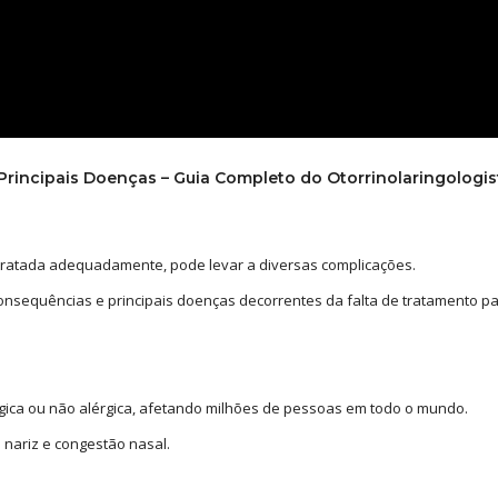
 Principais Doenças – Guia Completo do Otorrinolaringologis
tratada adequadamente, pode levar a diversas complicações.
consequências e principais doenças decorrentes da falta de tratamento p
rgica ou não alérgica, afetando milhões de pessoas em todo o mundo.
o nariz e congestão nasal.