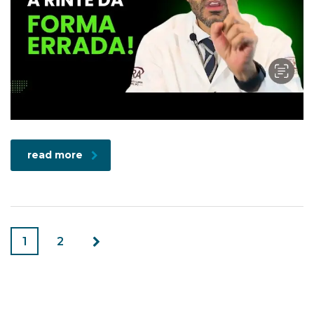
read more
1
2