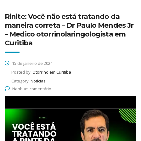
Rinite: Você não está tratando da
maneira correta – Dr Paulo Mendes Jr
– Medico otorrinolaringologista em
Curitiba
15 de janeiro de 2024
Posted by:
Otorrino em Curitiba
Category:
Notícias
Nenhum comentário