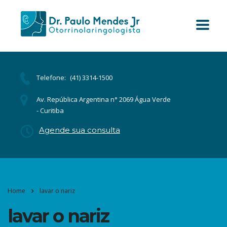
Telefone:
(41) 3314-1500
Av. República Argentina n° 2069 Água Verde
- Curitiba
Agende sua consulta
Home
lavar o nariz
lavar o nariz