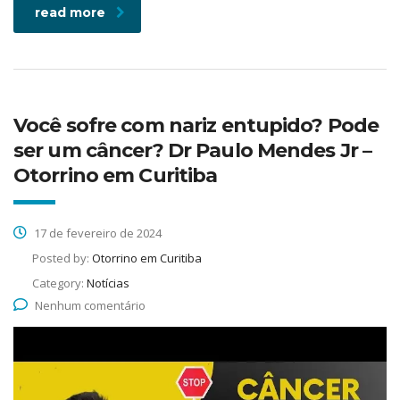
read more
Você sofre com nariz entupido? Pode
ser um câncer? Dr Paulo Mendes Jr –
Otorrino em Curitiba
17 de fevereiro de 2024
Posted by:
Otorrino em Curitiba
Category:
Notícias
Nenhum comentário