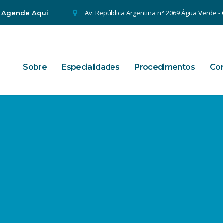
.
Av. República Argentina n° 2069 Água Verde - C
Agende Aqui
Sobre
Especialidades
Procedimentos
Con