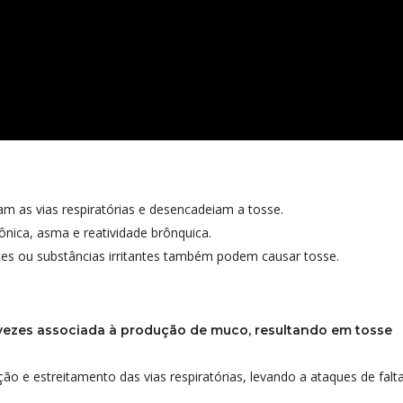
itam as vias respiratórias e desencadeiam a tosse.
ônica, asma e reatividade brônquica.
ntes ou substâncias irritantes também podem causar tosse.
 vezes associada à produção de muco, resultando em tosse
ão e estreitamento das vias respiratórias, levando a ataques de falta