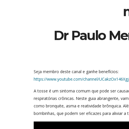
Dr Paulo Me
Seja membro deste canal e ganhe benefícios:
https://www.youtube.com/channel/UCakzOx146Xg
A tosse é um sintoma comum que pode ser causad
respiratórias crônicas. Neste guia abrangente, va
como bronquite, asma e reatividade brônquica. Alé
bombinhas, que podem ser eficazes para aliviar a t