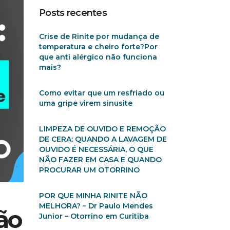
Posts recentes
Crise de Rinite por mudança de
temperatura e cheiro forte?Por
que anti alérgico não funciona
mais?
Como evitar que um resfriado ou
uma gripe virem sinusite
LIMPEZA DE OUVIDO E REMOÇÃO
DE CERA: QUANDO A LAVAGEM DE
OUVIDO É NECESSÁRIA, O QUE
NÃO FAZER EM CASA E QUANDO
PROCURAR UM OTORRINO
POR QUE MINHA RINITE NÃO
MELHORA? – Dr Paulo Mendes
ão
Junior – Otorrino em Curitiba