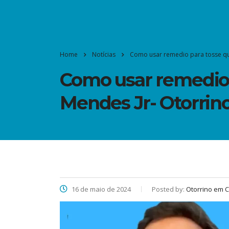
Home
Notícias
Como usar remedio para tosse que
Como usar remedio 
Mendes Jr- Otorrin
16 de maio de 2024
Posted by:
Otorrino em C