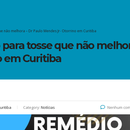
 não melhora – Dr Paulo Mendes Jr- Otorrino em Curitiba
para tosse que não melhor
o em Curitiba
uritiba
Category:
Notícias
Nenhum com