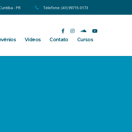
uritiba - PR
Telefone: (41) 99715-0173
vênios
Vídeos
Contato
Cursos