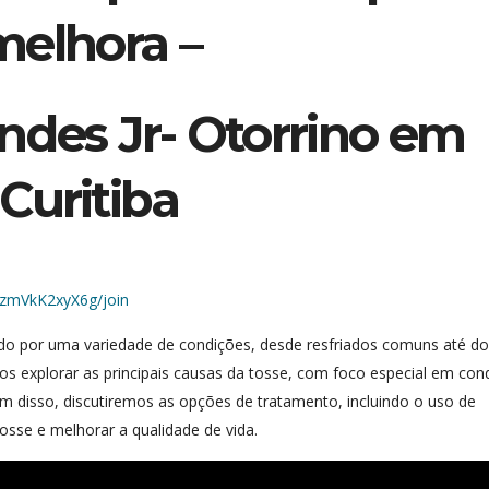
melhora –
ndes Jr- Otorrino em
Curitiba
jzmVkK2xyX6g/join
o por uma variedade de condições, desde resfriados comuns até d
mos explorar as principais causas da tosse, com foco especial em con
m disso, discutiremos as opções de tratamento, incluindo o uso de
osse e melhorar a qualidade de vida.