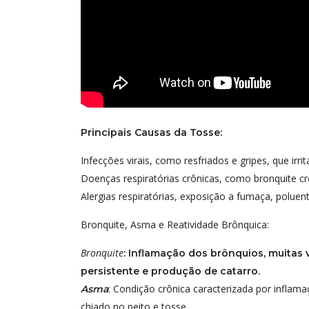
Principais Causas da Tosse:
Infecções virais, como resfriados e gripes, que irr
Doenças respiratórias crônicas, como bronquite cr
Alergias respiratórias, exposição a fumaça, polue
Bronquite, Asma e Reatividade Brônquica:
Bronquite
: Inflamação dos brônquios, muitas
persistente e produção de catarro.
: Condição crônica caracterizada por inflamaç
Asma
chiado no peito e tosse.