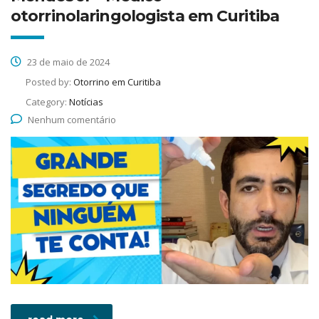
otorrinolaringologista em Curitiba
23 de maio de 2024
Posted by:
Otorrino em Curitiba
Category:
Notícias
Nenhum comentário