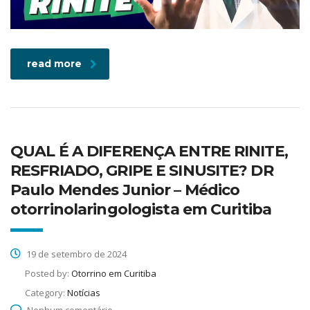
read more
QUAL É A DIFERENÇA ENTRE RINITE,
RESFRIADO, GRIPE E SINUSITE? DR
Paulo Mendes Junior – Médico
otorrinolaringologista em Curitiba
19 de setembro de 2024
Posted by:
Otorrino em Curitiba
Category:
Notícias