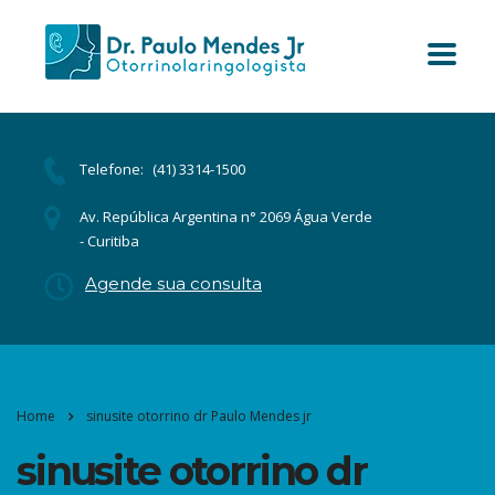
Telefone:
(41) 3314-1500
Av. República Argentina n° 2069 Água Verde
- Curitiba
Agende sua consulta
Home
sinusite otorrino dr Paulo Mendes jr
sinusite otorrino dr