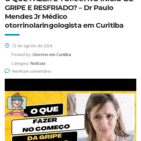
GRIPE E RESFRIADO? – Dr Paulo
Mendes Jr Médico
otorrinolaringologista em Curitiba
12 de agosto de 2024
Posted by:
Otorrino em Curitiba
Category:
Notícias
Nenhum comentário