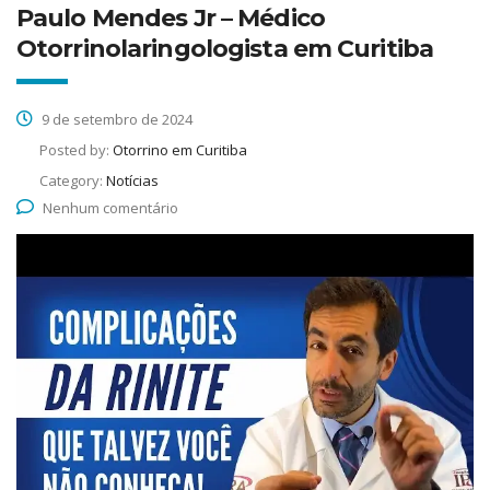
Paulo Mendes Jr – Médico
Otorrinolaringologista em Curitiba
9 de setembro de 2024
Posted by:
Otorrino em Curitiba
Category:
Notícias
Nenhum comentário