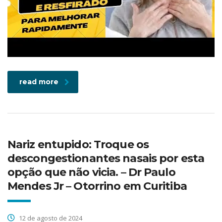
read more
Nariz entupido: Troque os
descongestionantes nasais por esta
opção que não vicia. – Dr Paulo
Mendes Jr – Otorrino em Curitiba
12 de agosto de 2024