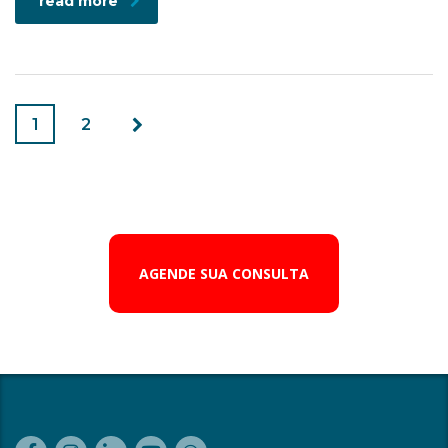
read more
1
2
AGENDE SUA CONSULTA