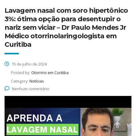
Lavagem nasal com soro hipertônico
3%: ótima opção para desentupir o
nariz sem viciar – Dr Paulo Mendes Jr
Médico otorrinolaringologista em
Curitiba
15 de julho de 2024
Posted by:
Otorrino em Curitiba
Category:
Notícias
Nenhum comentário