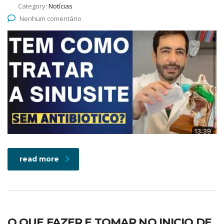
Category:
Notícias
Nenhum comentário
read more
O QUE FAZER E TOMAR NO INICIO DE