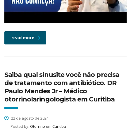
read more
Saiba qual sinusite você não precisa
de tratamento com antibiótico. DR
Paulo Mendes Jr – Médico
otorrinolaringologista em Curitiba
22 de agosto de 2024
Posted by:
Otorrino em Curitiba