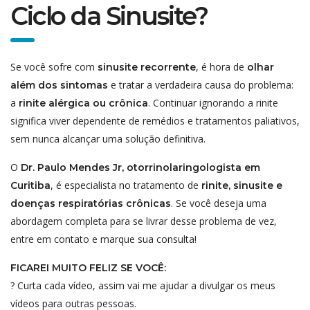
Ciclo da Sinusite?
Se você sofre com
, é hora de
sinusite recorrente
olhar
e tratar a verdadeira causa do problema:
além dos sintomas
a
. Continuar ignorando a rinite
rinite alérgica ou crônica
significa viver dependente de remédios e tratamentos paliativos,
sem nunca alcançar uma solução definitiva.
O
Dr. Paulo Mendes Jr, otorrinolaringologista em
, é especialista no tratamento de
Curitiba
rinite, sinusite e
. Se você deseja uma
doenças respiratórias crônicas
abordagem completa para se livrar desse problema de vez,
entre em contato e marque sua consulta!
FICAREI MUITO FELIZ SE VOCÊ:
? Curta cada vídeo, assim vai me ajudar a divulgar os meus
vídeos para outras pessoas.