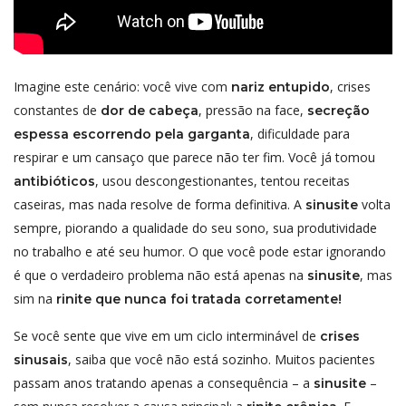
Imagine este cenário: você vive com
, crises
nariz entupido
constantes de
, pressão na face,
dor de cabeça
secreção
, dificuldade para
espessa escorrendo pela garganta
respirar e um cansaço que parece não ter fim. Você já tomou
, usou descongestionantes, tentou receitas
antibióticos
caseiras, mas nada resolve de forma definitiva. A
volta
sinusite
sempre, piorando a qualidade do seu sono, sua produtividade
no trabalho e até seu humor. O que você pode estar ignorando
é que o verdadeiro problema não está apenas na
, mas
sinusite
sim na
rinite que nunca foi tratada corretamente!
Se você sente que vive em um ciclo interminável de
crises
, saiba que você não está sozinho. Muitos pacientes
sinusais
passam anos tratando apenas a consequência – a
–
sinusite