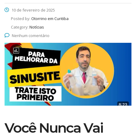
10 de fevereiro de 2025
Posted by:
Otorrino em Curitiba
Category:
Notícias
Nenhum comentário
Você Nunca Vai