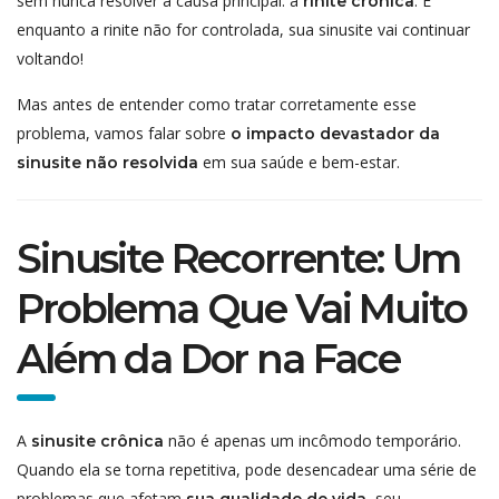
sem nunca resolver a causa principal: a
. E
rinite crônica
enquanto a rinite não for controlada, sua sinusite vai continuar
voltando!
Mas antes de entender como tratar corretamente esse
problema, vamos falar sobre
o impacto devastador da
em sua saúde e bem-estar.
sinusite não resolvida
Sinusite Recorrente: Um
Problema Que Vai Muito
Além da Dor na Face
A
não é apenas um incômodo temporário.
sinusite crônica
Quando ela se torna repetitiva, pode desencadear uma série de
problemas que afetam
, seu
sua qualidade de vida