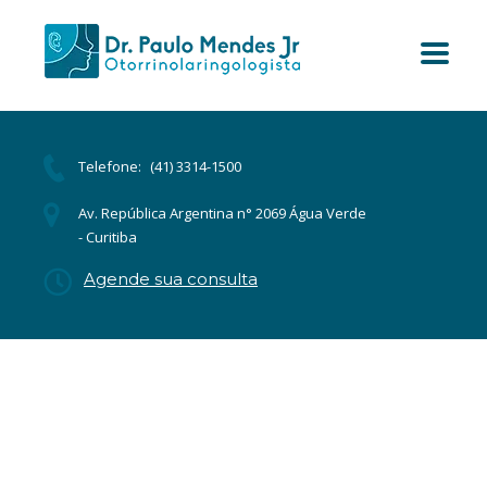
Telefone:
(41) 3314-1500
Av. República Argentina n° 2069 Água Verde
- Curitiba
Agende sua consulta