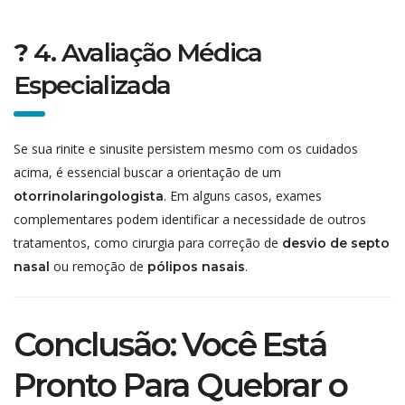
?
4. Avaliação Médica
Especializada
Se sua rinite e sinusite persistem mesmo com os cuidados
acima, é essencial buscar a orientação de um
. Em alguns casos, exames
otorrinolaringologista
complementares podem identificar a necessidade de outros
tratamentos, como cirurgia para correção de
desvio de septo
ou remoção de
.
nasal
pólipos nasais
Conclusão: Você Está
Pronto Para Quebrar o