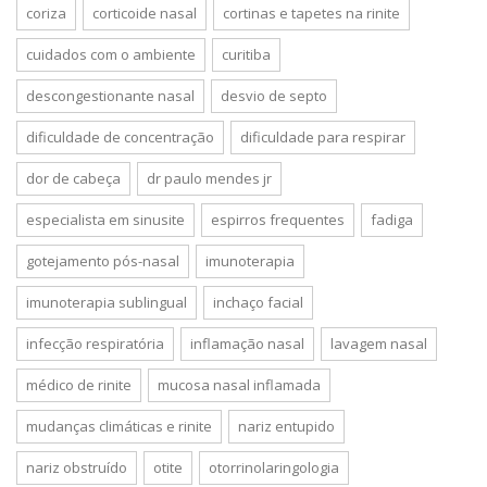
coriza
corticoide nasal
cortinas e tapetes na rinite
cuidados com o ambiente
curitiba
descongestionante nasal
desvio de septo
dificuldade de concentração
dificuldade para respirar
dor de cabeça
dr paulo mendes jr
especialista em sinusite
espirros frequentes
fadiga
gotejamento pós-nasal
imunoterapia
imunoterapia sublingual
inchaço facial
infecção respiratória
inflamação nasal
lavagem nasal
médico de rinite
mucosa nasal inflamada
mudanças climáticas e rinite
nariz entupido
nariz obstruído
otite
otorrinolaringologia