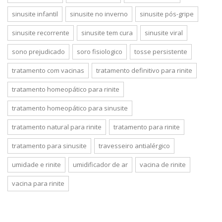
sinusite infantil
sinusite no inverno
sinusite pós-gripe
sinusite recorrente
sinusite tem cura
sinusite viral
sono prejudicado
soro fisiologico
tosse persistente
tratamento com vacinas
tratamento definitivo para rinite
tratamento homeopático para rinite
tratamento homeopático para sinusite
tratamento natural para rinite
tratamento para rinite
tratamento para sinusite
travesseiro antialérgico
umidade e rinite
umidificador de ar
vacina de rinite
vacina para rinite