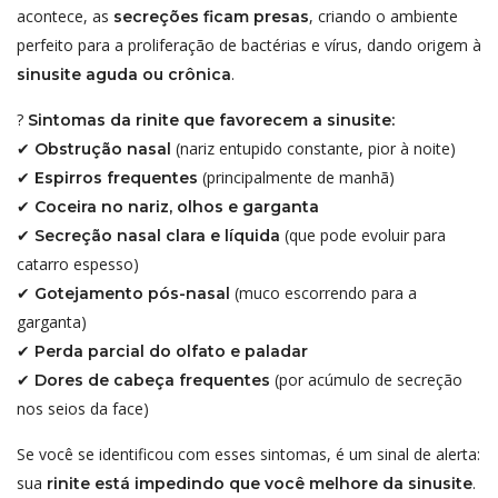
acontece, as
, criando o ambiente
secreções ficam presas
perfeito para a proliferação de bactérias e vírus, dando origem à
.
sinusite aguda ou crônica
?
Sintomas da rinite que favorecem a sinusite:
✔
(nariz entupido constante, pior à noite)
Obstrução nasal
✔
(principalmente de manhã)
Espirros frequentes
✔
Coceira no nariz, olhos e garganta
✔
(que pode evoluir para
Secreção nasal clara e líquida
catarro espesso)
✔
(muco escorrendo para a
Gotejamento pós-nasal
garganta)
✔
Perda parcial do olfato e paladar
✔
(por acúmulo de secreção
Dores de cabeça frequentes
nos seios da face)
Se você se identificou com esses sintomas, é um sinal de alerta:
sua
.
rinite está impedindo que você melhore da sinusite