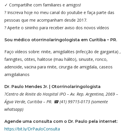
✓ Compartilhe com familiares e amigos!
? Inscreva hoje no meu canal do youtube e faça parte das
pessoas que me acompanham desde 2017.
? Aperte o sininho para receber aviso dos novos vídeos
Sou médico otorrinolaringologista em Curitiba – PR.
Faço vídeos sobre: rinite, amigdalites (infecção de garganta) ,
faringites, otites, halitose (mau hálito), sinusite, ronco,
adenoide, vacina para rinite, cirurgia de amigdala, caseos
amigdalianos
Dr. Paulo Mendes Jr. | Otorrinolaringologista
?Centro de Rinite do Hospital IPO – Av. Rep. Argentina, 2069 –
Água Verde, Curitiba – PR. ☎ (41) 99715-0173 (somente
whatsapp)
Agende uma consulta com o Dr. Paulo pela internet:
https://bit.ly/DrPauloConsulta