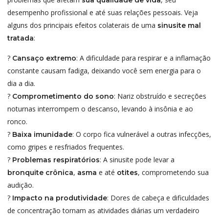
desempenho profissional e até suas relações pessoais. Veja
alguns dos principais efeitos colaterais de uma
sinusite mal
:
tratada
?
: A dificuldade para respirar e a inflamação
Cansaço extremo
constante causam fadiga, deixando você sem energia para o
dia a dia.
?
: Nariz obstruído e secreções
Comprometimento do sono
noturnas interrompem o descanso, levando à insônia e ao
ronco.
?
: O corpo fica vulnerável a outras infecções,
Baixa imunidade
como gripes e resfriados frequentes.
?
: A sinusite pode levar a
Problemas respiratórios
,
e até
, comprometendo sua
bronquite crônica
asma
otites
audição.
?
: Dores de cabeça e dificuldades
Impacto na produtividade
de concentração tornam as atividades diárias um verdadeiro