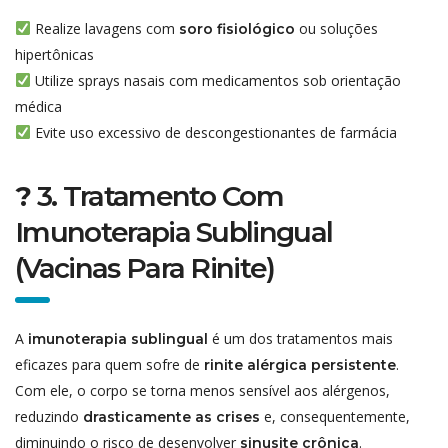
Realize lavagens com
ou soluções
soro fisiológico
hipertônicas
Utilize sprays nasais com medicamentos sob orientação
médica
Evite uso excessivo de descongestionantes de farmácia
?
3. Tratamento Com
Imunoterapia Sublingual
(Vacinas Para Rinite)
A
é um dos tratamentos mais
imunoterapia sublingual
eficazes para quem sofre de
.
rinite alérgica persistente
Com ele, o corpo se torna menos sensível aos alérgenos,
reduzindo
e, consequentemente,
drasticamente as crises
diminuindo o risco de desenvolver
.
sinusite crônica