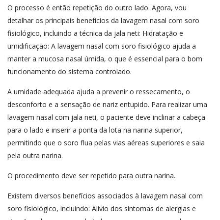
O processo é então repetição do outro lado. Agora, vou
detalhar os principais benefícios da lavagem nasal com soro
fisiológico, incluindo a técnica da jala neti: Hidratação e
umidificação: A lavagem nasal com soro fisiológico ajuda a
manter a mucosa nasal úmida, o que é essencial para o bom
funcionamento do sistema controlado.
A umidade adequada ajuda a prevenir o ressecamento, o
desconforto e a sensação de nariz entupido. Para realizar uma
lavagem nasal com jala neti, o paciente deve inclinar a cabeça
para o lado e inserir a ponta da lota na narina superior,
permitindo que o soro flua pelas vias aéreas superiores e saia
pela outra narina.
O procedimento deve ser repetido para outra narina.
Existem diversos benefícios associados à lavagem nasal com
soro fisiológico, incluindo: Alívio dos sintomas de alergias e