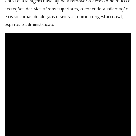
sinusite: a lavagem nasal ajuda a remover o excesso de muco e
secreções das vias aéreas superiores, atendendo a inflamação
e os sintomas de alergias e sinusite, como congestão nasal,
espirros e administração.