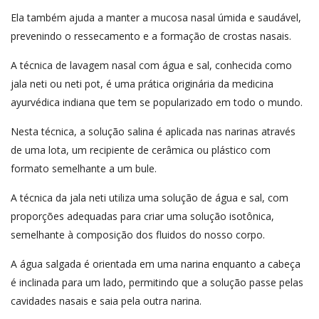
Ela também ajuda a manter a mucosa nasal úmida e saudável,
prevenindo o ressecamento e a formação de crostas nasais.
A técnica de lavagem nasal com água e sal, conhecida como
jala neti ou neti pot, é uma prática originária da medicina
ayurvédica indiana que tem se popularizado em todo o mundo.
Nesta técnica, a solução salina é aplicada nas narinas através
de uma lota, um recipiente de cerâmica ou plástico com
formato semelhante a um bule.
A técnica da jala neti utiliza uma solução de água e sal, com
proporções adequadas para criar uma solução isotônica,
semelhante à composição dos fluidos do nosso corpo.
A água salgada é orientada em uma narina enquanto a cabeça
é inclinada para um lado, permitindo que a solução passe pelas
cavidades nasais e saia pela outra narina.