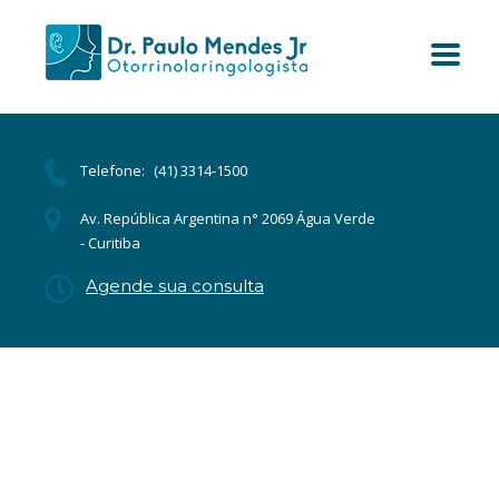
Telefone:
(41) 3314-1500
Av. República Argentina n° 2069 Água Verde
- Curitiba
Agende sua consulta