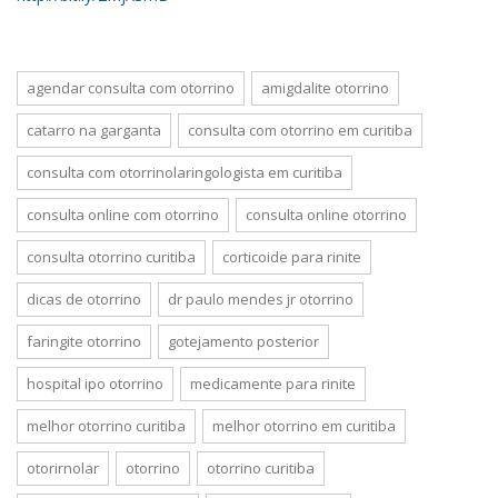
agendar consulta com otorrino
amigdalite otorrino
catarro na garganta
consulta com otorrino em curitiba
consulta com otorrinolaringologista em curitiba
consulta online com otorrino
consulta online otorrino
consulta otorrino curitiba
corticoide para rinite
dicas de otorrino
dr paulo mendes jr otorrino
faringite otorrino
gotejamento posterior
hospital ipo otorrino
medicamente para rinite
melhor otorrino curitiba
melhor otorrino em curitiba
otorirnolar
otorrino
otorrino curitiba