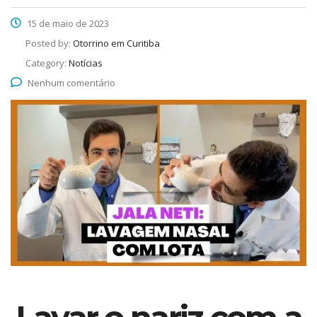
15 de maio de 2023
Posted by:
Otorrino em Curitiba
Category:
Notícias
Nenhum comentário