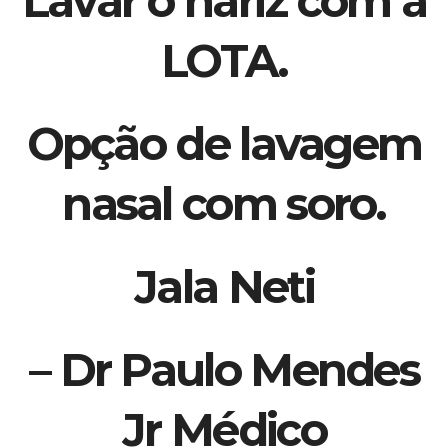
Lavar o nariz com a
LOTA.
Opção de lavagem
nasal com soro.
Jala Neti
– Dr Paulo Mendes
Jr Médico