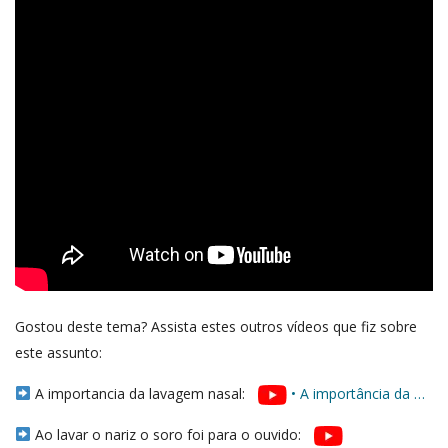
Gostou deste tema? Assista estes outros vídeos que fiz sobre
este assunto:
A importancia da lavagem nasal:
• A importância da …
Ao lavar o nariz o soro foi para o ouvido: