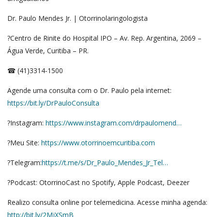
Dr. Paulo Mendes Jr. | Otorrinolaringologista
?Centro de Rinite do Hospital IPO – Av. Rep. Argentina, 2069 –
Água Verde, Curitiba – PR.
☎ (41)3314-1500
Agende uma consulta com o Dr. Paulo pela internet:
https://bit.ly/DrPauloConsulta
?Instagram:
https://www.instagram.com/drpaulomend…
?Meu Site:
https://www.otorrinoemcuritiba.com
?Telegram:
https://t.me/s/Dr_Paulo_Mendes_Jr_Tel…
?Podcast: OtorrinoCast no Spotify, Apple Podcast, Deezer
Realizo consulta online por telemedicina. Acesse minha agenda:
http://bit.ly/2MjXSmB