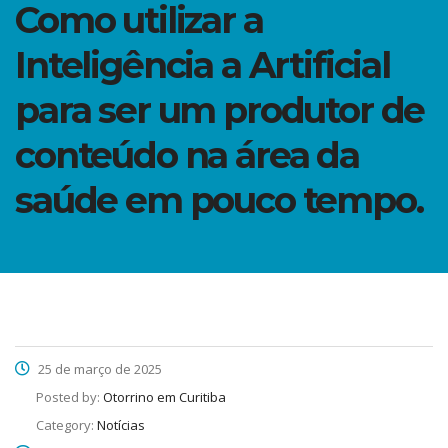
Como utilizar a
Inteligência a Artificial
para ser um produtor de
conteúdo na área da
saúde em pouco tempo.
25 de março de 2025
Posted by:
Otorrino em Curitiba
Category:
Notícias