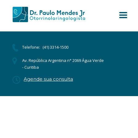
Telefone:
(41) 3314-1500
Av. República Argentina n° 2069 Água Verde
- Curitiba
Agende sua consulta