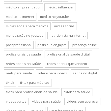
médico empreendedor
médico influencer
medico na internet
médico no youtube
mídias sociais para médicos
mídias socias
monetização no youtube
nutricionista na internet
post profissional
posts que engajam
presença online
profissionais da saúde
profissional de saúde digital
redes sociais na saúde
redes sociais que vendem
reels para saúde
roteiro para vídeos
saúde no digital
tiktok
tiktok para médicos
tiktok para profissionais da saúde
tiktok para saúde
vídeos curtos
vídeos para saúde
vídeos sem aparecer
vídeos virais
youtube
youtube para médicos