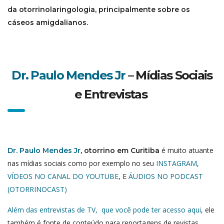
da otorrinolaringologia, principalmente sobre os
cáseos amigdalianos.
Dr. Paulo Mendes Jr
– Mídias Sociais
e Entrevistas
é muito atuante
Dr. Paulo Mendes Jr
, otorrino em Curitiba
nas mídias sociais como por exemplo no seu
INSTAGRAM
,
V
ÍDEOS NO CANAL DO YOUTUBE
, E
ÁUDIOS NO PODCAST
(OTORRINOCAST)
Além das entrevistas de TV, que você pode ter acesso aqui
, ele
também é fonte de conteúdo para reportagens de revistas,