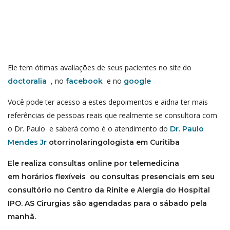
Ele tem ótimas avaliações de seus pacientes no sit
e
do
, no
e no
doctoralia
facebook
google
Você pode ter acesso a estes depoimentos e aidna ter mais
referências de pessoas reais que realmente se consultora com
o Dr. Paulo e saberá como é o atendimento do
Dr. Paulo
Mendes Jr
otorrinolaringologista em Curitiba
Ele realiza consultas online por telemedicina
em horários flexíveis ou consultas presenciais em seu
consultório no Centro da Rinite e Alergia do Hospital
IPO. AS Cirurgias são agendadas para o sábado pela
manhã.