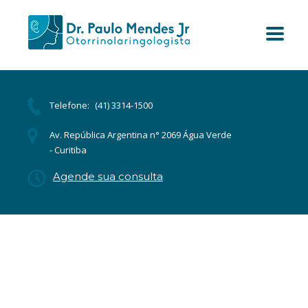
Telefone:
(41) 3314-1500
Av. República Argentina n° 2069 Água Verde
- Curitiba
Agende sua consulta