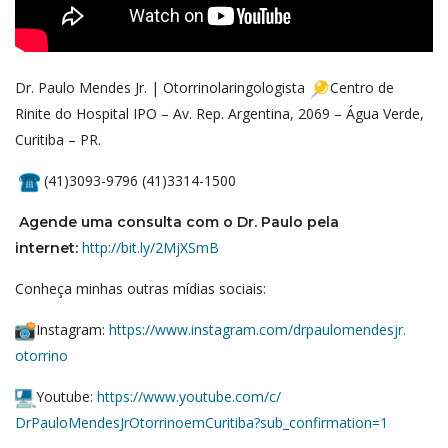
Dr. Paulo Mendes Jr. | Otorrinolaringologista
Centro de
Rinite do Hospital IPO – Av. Rep. Argentina, 2069 – Água Verde,
Curitiba – PR.
(41)3093-9796 (41)3314-1500
Agende uma consulta com o Dr. Paulo pela
http://bit.ly/
2MjXSmB
internet:
Conheça minhas outras mídias sociais:
Instagram:
https://www.
instagram.com/drpaulomendesjr.
otorrino
Youtube:
https://www.youtube.
com/c/
DrPauloMendesJrOtorrinoemCurit
iba?sub_confirmation=1