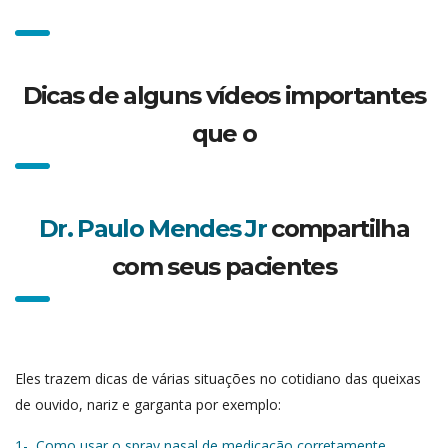
Dicas de alguns vídeos importantes
que o
Dr. Paulo Mendes Jr
compartilha
com seus pacientes
Eles trazem dicas de várias situações no cotidiano das queixas
de ouvido, nariz e garganta por exemplo:
1- Como usar o spray nasal de medicação corretamente
,