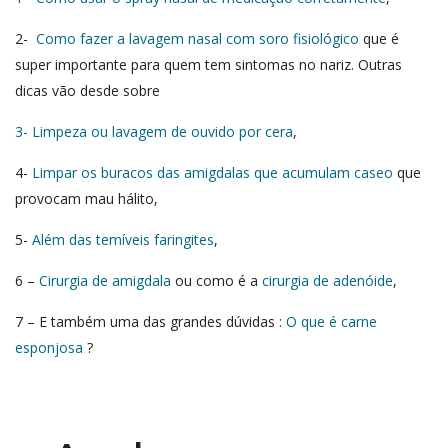
2-
Como fazer a lavagem nasal com soro fisiológico
que é
super importante para quem tem sintomas no nariz. Outras
dicas vão desde sobre
3- Limpeza ou lavagem de ouvido por cera
,
4-
Limpar os buracos das amigdalas que acumulam caseo
que
provocam mau hálito,
5-
Além das temíveis faringites
,
6 –
Cirurgia de amigdala
ou como é a
cirurgia de adenóide
,
7 – E também uma das grandes dúvidas :
O que é carne
esponjosa
?