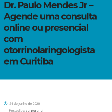
Dr. Paulo Mendes Jr –
Agende uma consulta
online ou presencial
com
otorrinolaringologista
em Curitiba
24 de junho de 2020
Posted by:
sergioronei