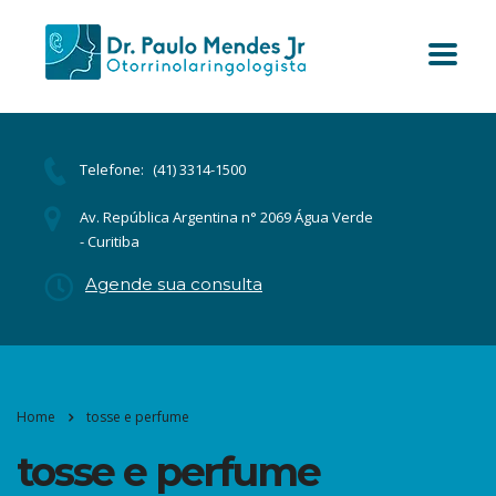
Telefone:
(41) 3314-1500
Av. República Argentina n° 2069 Água Verde
- Curitiba
Agende sua consulta
Home
tosse e perfume
tosse e perfume