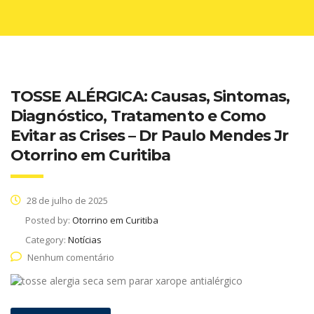
TOSSE ALÉRGICA: Causas, Sintomas,
Diagnóstico, Tratamento e Como
Evitar as Crises – Dr Paulo Mendes Jr
Otorrino em Curitiba
28 de julho de 2025
Posted by:
Otorrino em Curitiba
Category:
Notícias
Nenhum comentário