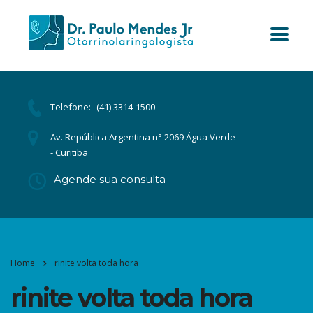
Telefone:
(41) 3314-1500
Av. República Argentina n° 2069 Água Verde
- Curitiba
Agende sua consulta
Home
rinite volta toda hora
rinite volta toda hora