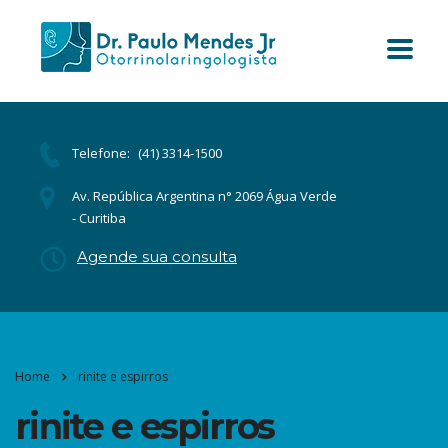
Telefone:
(41) 3314-1500
Av. República Argentina n° 2069 Água Verde
- Curitiba
Agende sua consulta
Home
rinite e espirros
rinite e espirros