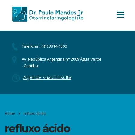
Telefone:
(41) 3314-1500
Av. República Argentina n° 2069 Água Verde
- Curitiba
Agende sua consulta
Home
refluxo ácido
refluxo ácido