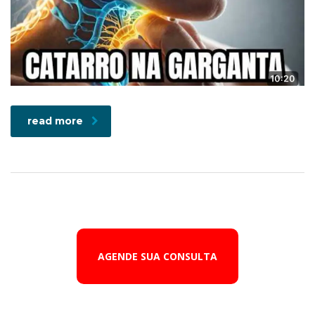
read more
AGENDE SUA CONSULTA