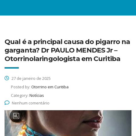
Qual é a principal causa do pigarro na
garganta? Dr PAULO MENDES Jr –
Otorrinolaringologista em Curitiba
27 de janeiro de 2025
Posted by:
Otorrino em Curitiba
Category:
Notícias
Nenhum comentário