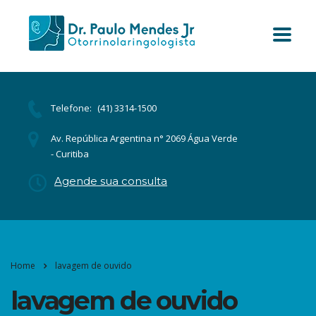
Telefone:
(41) 3314-1500
Av. República Argentina n° 2069 Água Verde
- Curitiba
Agende sua consulta
Home
lavagem de ouvido
lavagem de ouvido