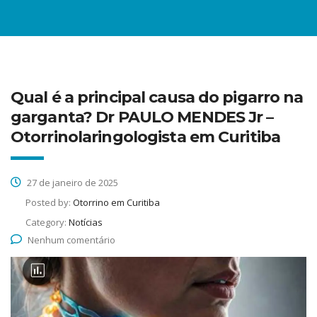
Qual é a principal causa do pigarro na
garganta? Dr PAULO MENDES Jr –
Otorrinolaringologista em Curitiba
27 de janeiro de 2025
Posted by:
Otorrino em Curitiba
Category:
Notícias
Nenhum comentário