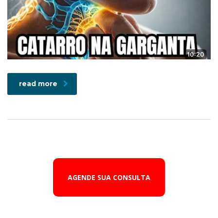
read more
AGENDE SUA CONSULTA