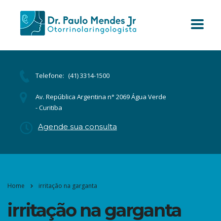
Telefone:
(41) 3314-1500
Av. República Argentina n° 2069 Água Verde
- Curitiba
Agende sua consulta
Home
irritação na garganta
irritação na garganta