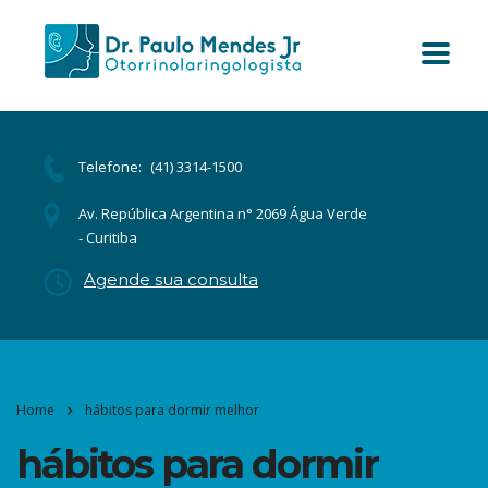
Telefone:
(41) 3314-1500
Av. República Argentina n° 2069 Água Verde
- Curitiba
Agende sua consulta
Home
hábitos para dormir melhor
hábitos para dormir