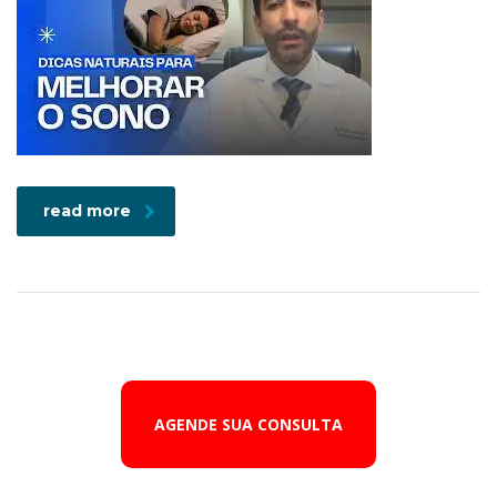
read more
AGENDE SUA CONSULTA