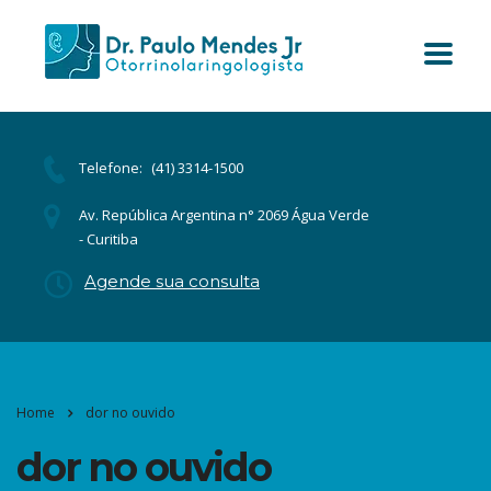
Telefone:
(41) 3314-1500
Av. República Argentina n° 2069 Água Verde
- Curitiba
Agende sua consulta
Home
dor no ouvido
dor no ouvido