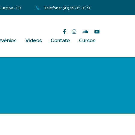
uritiba - PR
Telefone: (41) 99715-0173
vênios
Vídeos
Contato
Cursos