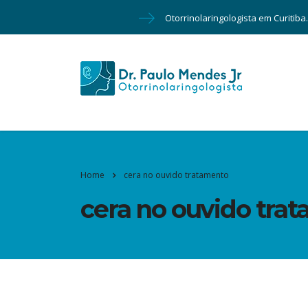
Otorrinolaringologista em Curitiba
Home
cera no ouvido tratamento
cera no ouvido tra