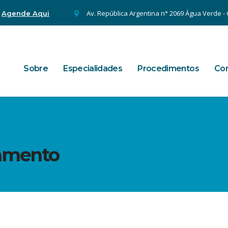
.
Av. República Argentina n° 2069 Água Verde - C
Agende Aqui
Sobre
Especialidades
Procedimentos
Con
tamento