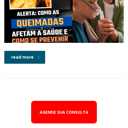
read more
AGENDE SUA CONSULTA