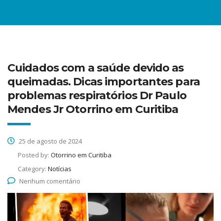
Cuidados com a saúde devido as
queimadas. Dicas importantes para
problemas respiratórios Dr Paulo
Mendes Jr Otorrino em Curitiba
25 de agosto de 2024
Posted by:
Otorrino em Curitiba
Category:
Notícias
Nenhum comentário