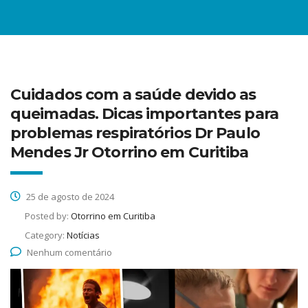
Cuidados com a saúde devido as
queimadas. Dicas importantes para
problemas respiratórios Dr Paulo
Mendes Jr Otorrino em Curitiba
25 de agosto de 2024
Posted by:
Otorrino em Curitiba
Category:
Notícias
Nenhum comentário