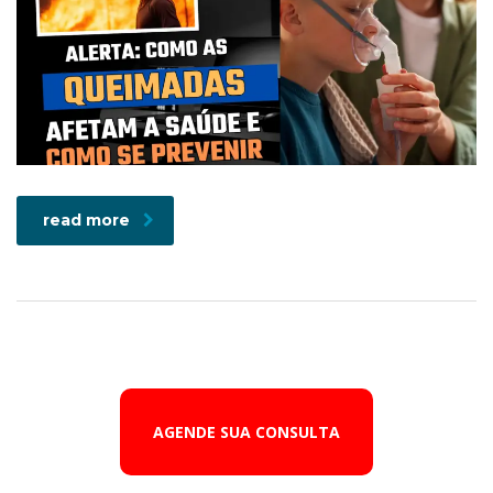
read more
AGENDE SUA CONSULTA